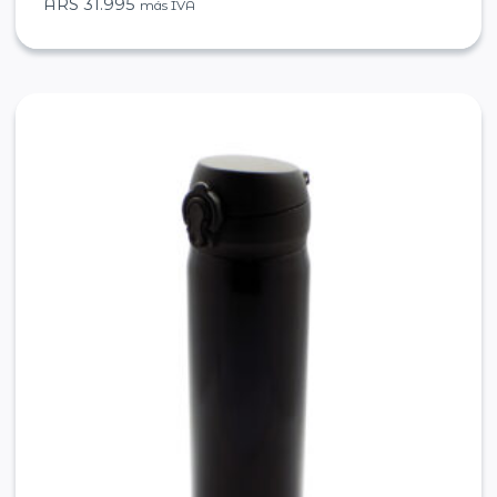
ARS
31.995
más IVA