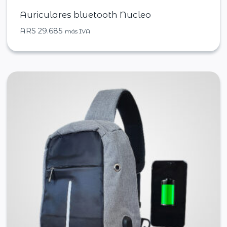
Auriculares bluetooth Nucleo
ARS
29.685
más IVA