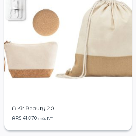
A Kit Beauty 2.0
ARS
41.070
más IVA