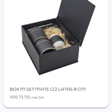
BOX M SET MATE C/2 LATAS 8 CM
ARS
73.725
más IVA