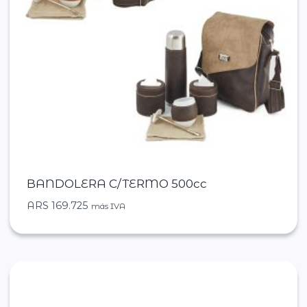
BANDOLERA C/TERMO 500cc
ARS
169.725
más IVA