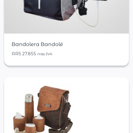
Bandolera Bandolé
ARS
27.855
más IVA