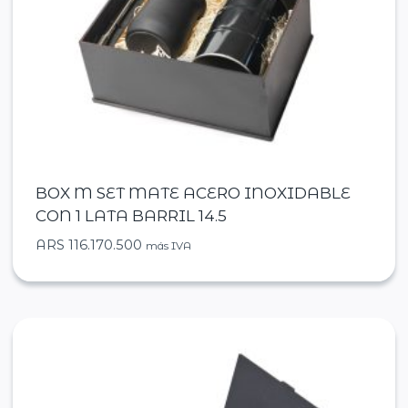
BOX M SET MATE ACERO INOXIDABLE
CON 1 LATA BARRIL 14.5
ARS
116.170.500
más IVA