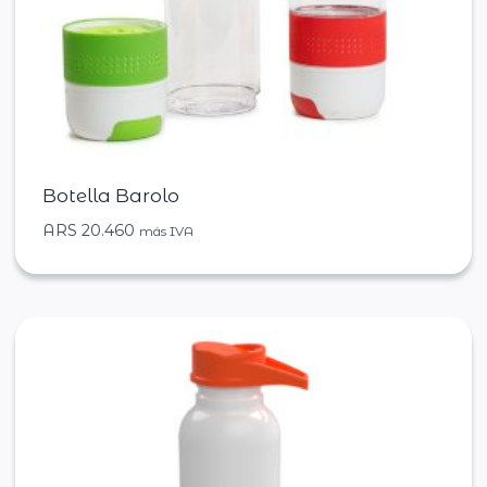
Botella Barolo
ARS
20.460
más IVA