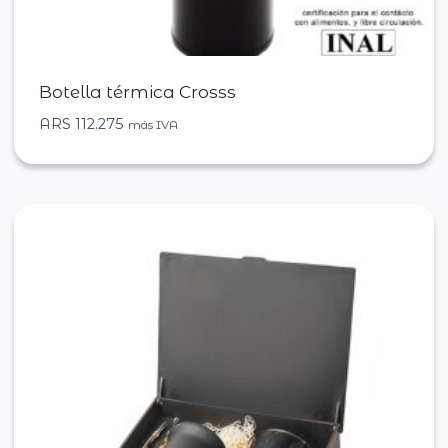
Botella térmica Crosss
ARS
112.275
más IVA