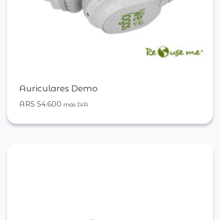
Auriculares Demo
ARS
54.600
más IVA