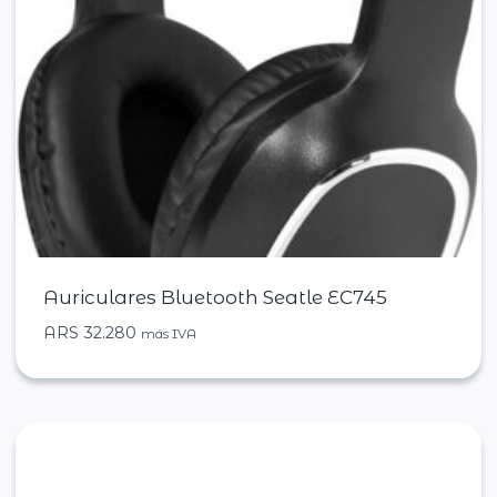
Auriculares Bluetooth Seatle EC745
ARS
32.280
más IVA