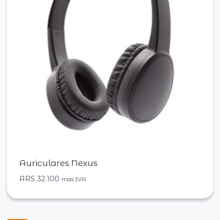
Auriculares Nexus
ARS
32.100
más IVA