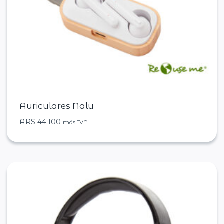
Auriculares Nalu
ARS
44.100
más IVA