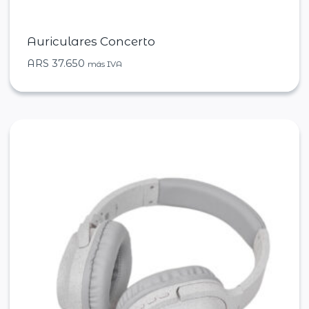
Auriculares Concerto
ARS
37.650
más IVA