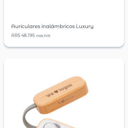
Auriculares inalámbricos Luxury
ARS
48.195
más IVA