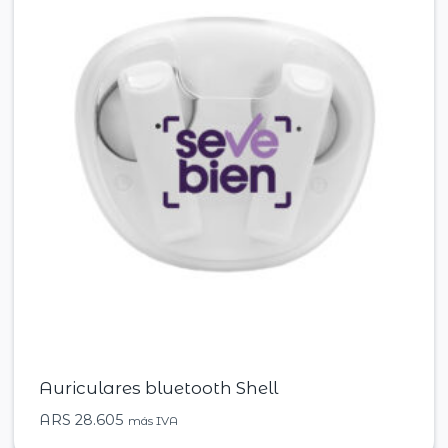
Auriculares bluetooth Shell
ARS
28.605
más IVA