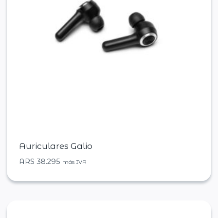
Auriculares Galio
ARS
38.295
más IVA