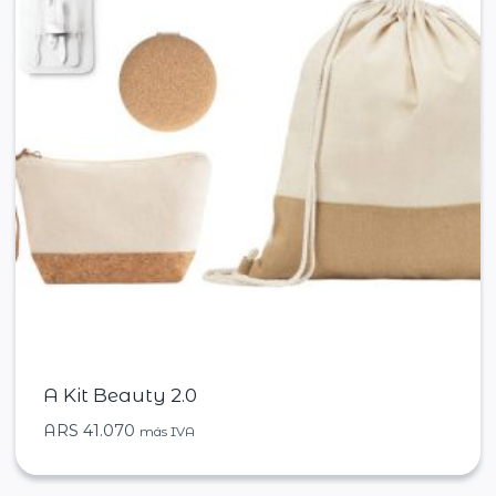
A Kit Beauty 2.0
ARS
41.070
más IVA