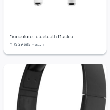
Auriculares bluetooth Nucleo
ARS
29.685
más IVA