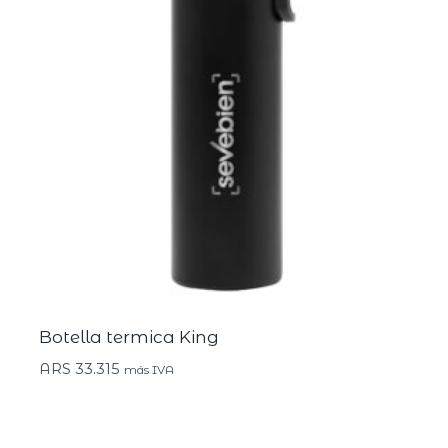
Botella termica King
ARS
33.315
más IVA