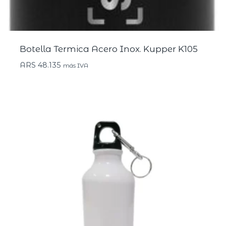
Botella Termica Acero Inox. Kupper K105
ARS
48.135
más IVA