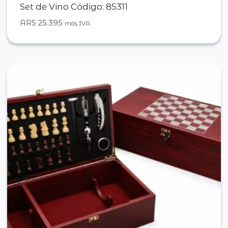
Set de Vino Código: 85311
ARS
25.395
más IVA