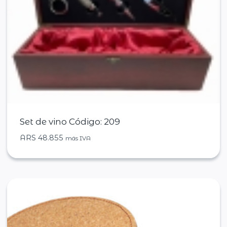
Set de vino Código: 209
ARS
48.855
más IVA