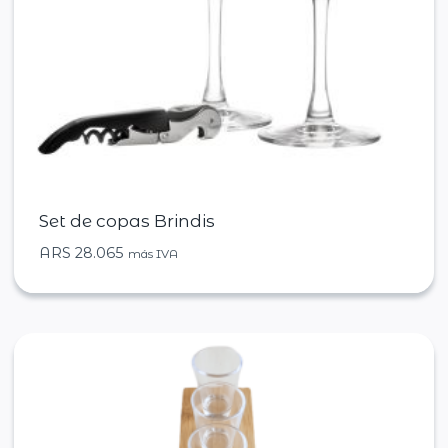
Set de copas Brindis
ARS
28.065
más IVA