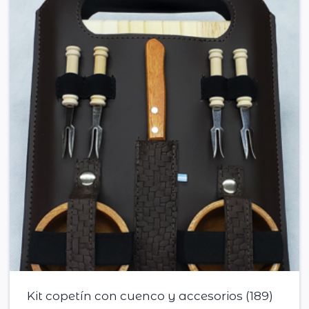
Kit copetín con cuenco y accesorios (189)