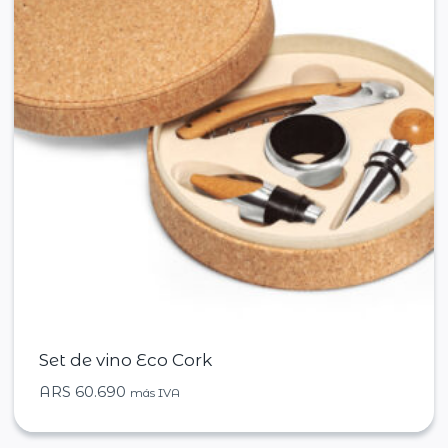
Set de vino Eco Cork
ARS
60.690
más IVA