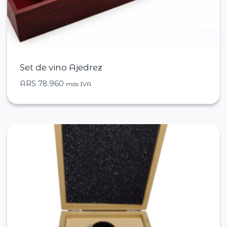
Set de vino Ajedrez
ARS
78.960
más IVA