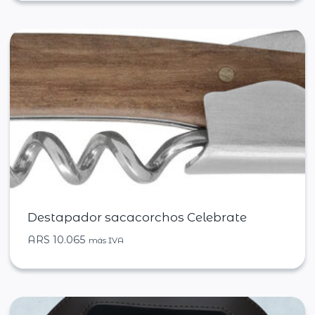
Destapador sacacorchos Celebrate
ARS
10.065
más IVA