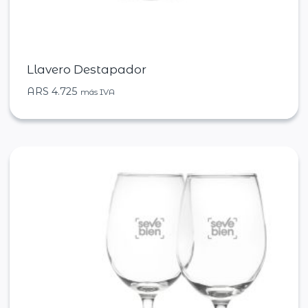
Llavero Destapador
ARS
4.725
más IVA