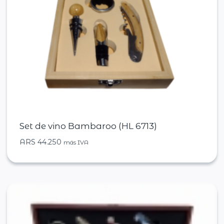
Set de vino Bambaroo (HL 6713)
ARS
44.250
más IVA