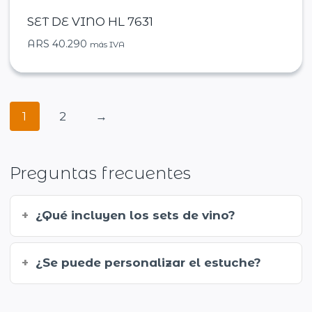
SET DE VINO HL 7631
ARS
40.290
más IVA
1
2
→
Preguntas frecuentes
¿Qué incluyen los sets de vino?
¿Se puede personalizar el estuche?