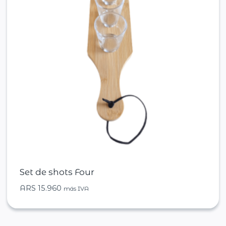
Set de shots Four
ARS
15.960
más IVA