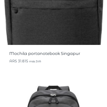
Mochila portanotebook Singapur
ARS
31.815
más IVA