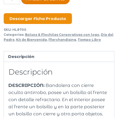
Bandolé
cantidad
Descargar Ficha Producto
SKU:
HL8700
Categorías:
Bolsos & Mochilas Corporativas con logo
,
Día del
Padre
,
Kit de Bienvenida
,
Merchandising
,
Tiempo Libre
Descripción
Descripción
DESCRIPCIÓN:
Bandolera con cierre
oculto antirrobo, posee un bolsillo al frente
con detalle refractario. En el interior posee
al frente un bolsillo y en la parte posterior
un bolsillo con cierre y otro porta objetos,