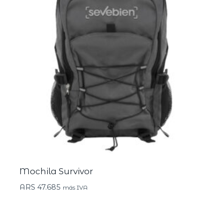
Mochila Survivor
ARS
47.685
más IVA