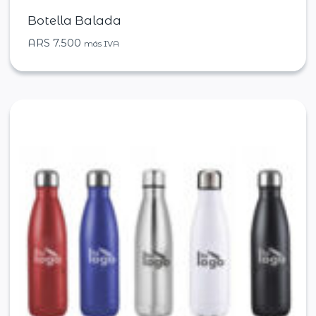
Botella Balada
ARS
7.500
más IVA