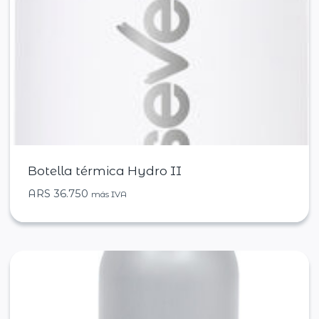
Botella térmica Hydro II
ARS
36.750
más IVA