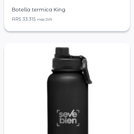
Botella termica King
ARS
33.315
más IVA