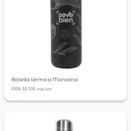
Botella térmica Montana
ARS
30.105
más IVA