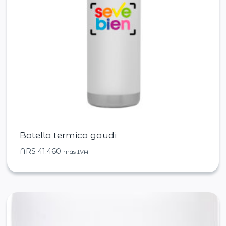
Botella termica gaudi
ARS
41.460
más IVA