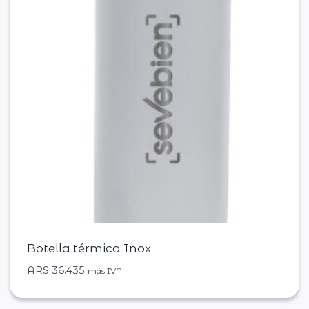
Botella térmica Inox
ARS
36.435
más IVA