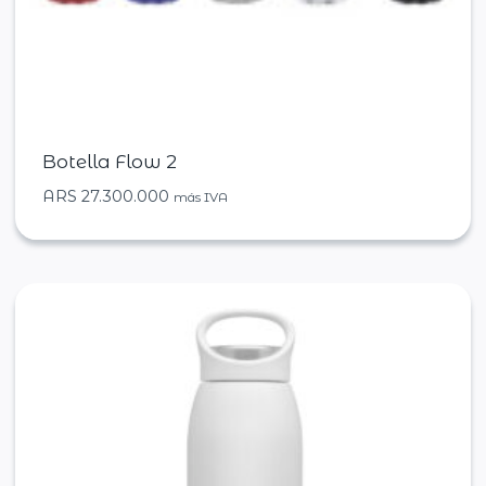
Botella Flow 2
ARS
27.300.000
más IVA