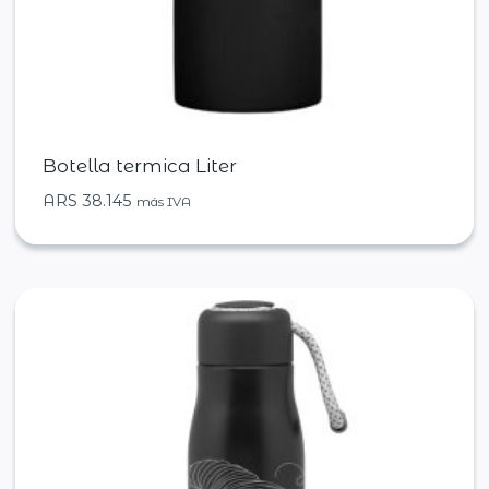
Botella termica Liter
ARS
38.145
más IVA