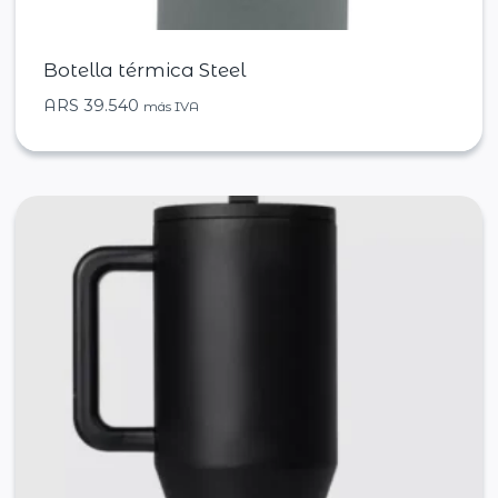
Botella térmica Steel
ARS
39.540
más IVA