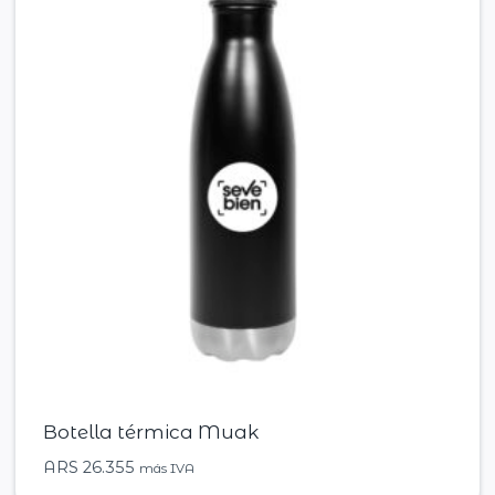
Botella térmica Muak
ARS
26.355
más IVA