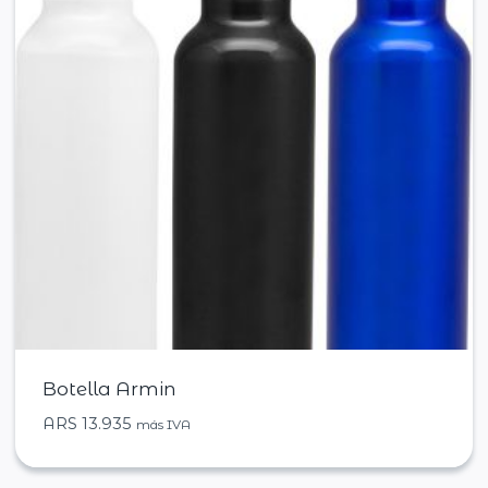
Botella Armin
ARS
13.935
más IVA