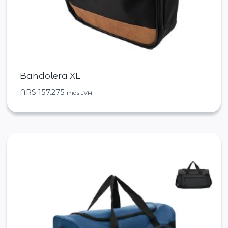
Bandolera XL
ARS
157.275
más IVA