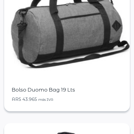
Bolso Duomo Bag 19 Lts
ARS
43.965
más IVA