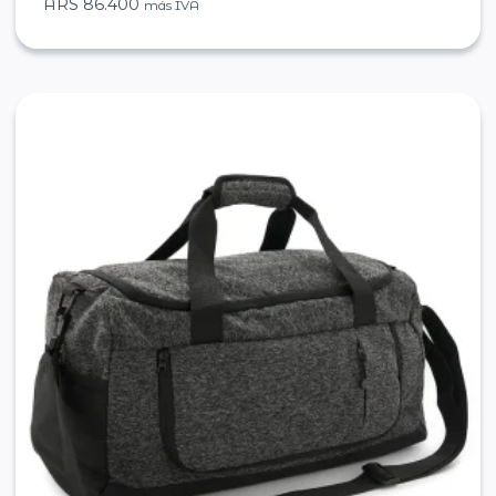
ARS
86.400
más IVA