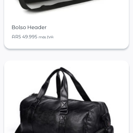
Bolso Header
ARS
49.995
más IVA