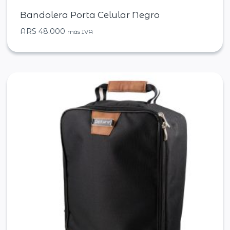
Bandolera Porta Celular Negro
ARS
48.000
más IVA