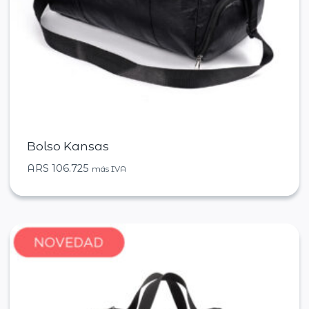
Bolso Kansas
ARS
106.725
más IVA