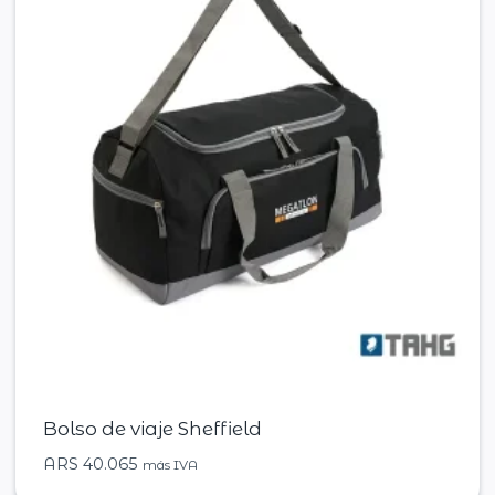
Bolso de viaje Sheffield
ARS
40.065
más IVA