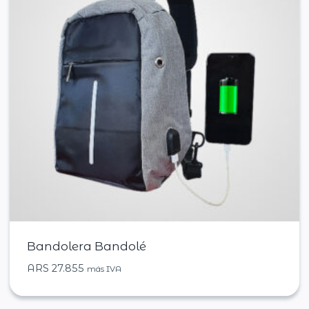
Bandolera Bandolé
ARS
27.855
más IVA