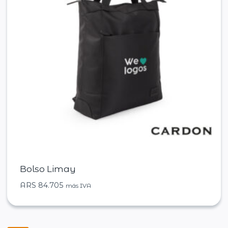
Bolso Limay
ARS
84.705
más IVA