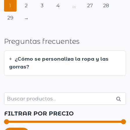
1
2
3
4
…
27
28
29
→
Preguntas frecuentes
¿Cómo se personaliza la ropa y las
gorras?
Buscar
Busc
por:
FILTRAR POR PRECIO