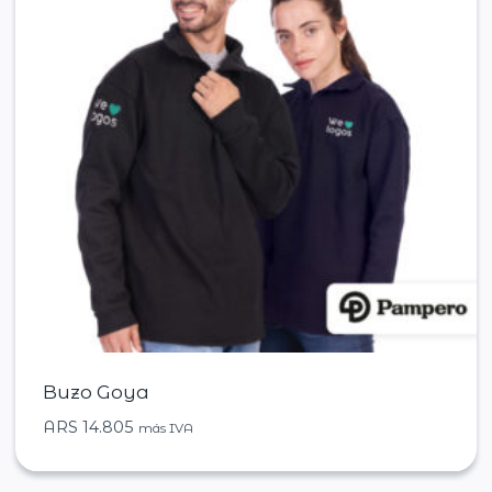
Buzo Goya
ARS
14.805
más IVA