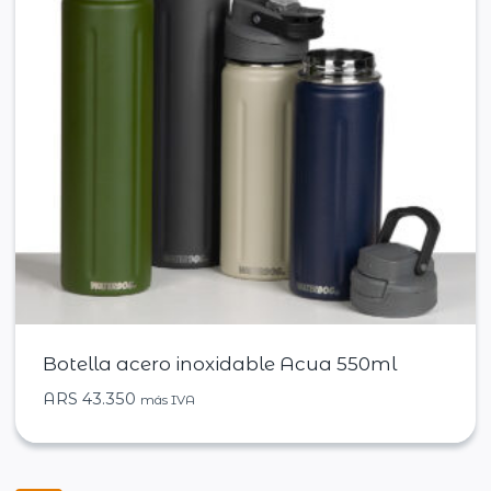
Botella acero inoxidable Acua 550ml
ARS
43.350
más IVA