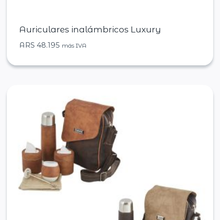
Auriculares inalámbricos Luxury
ARS
48.195
más IVA