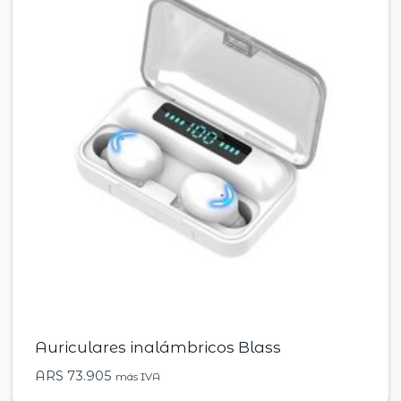
Auriculares inalámbricos Blass
ARS
73.905
más IVA