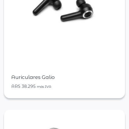
Auriculares Galio
ARS
38.295
más IVA