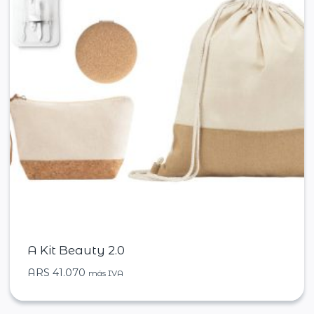
A Kit Beauty 2.0
ARS
41.070
más IVA