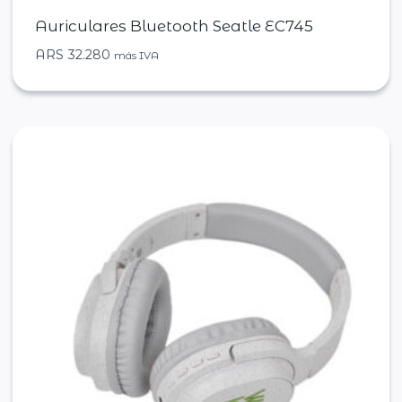
Auriculares Bluetooth Seatle EC745
ARS
32.280
más IVA