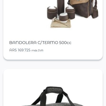
BANDOLERA C/TERMO 500cc
ARS
169.725
más IVA