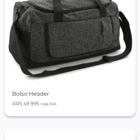
Bolso Header
ARS
49.995
más IVA