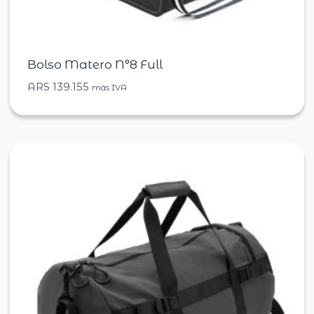
Bolso Matero N°8 Full
ARS
139.155
más IVA