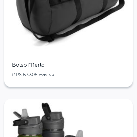
Bolso Merlo
ARS
67.305
más IVA