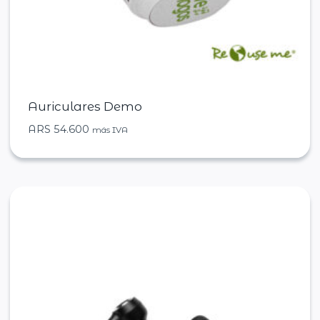
Auriculares Demo
ARS
54.600
más IVA