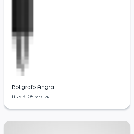
Boligrafo Angra
ARS
3.105
más IVA