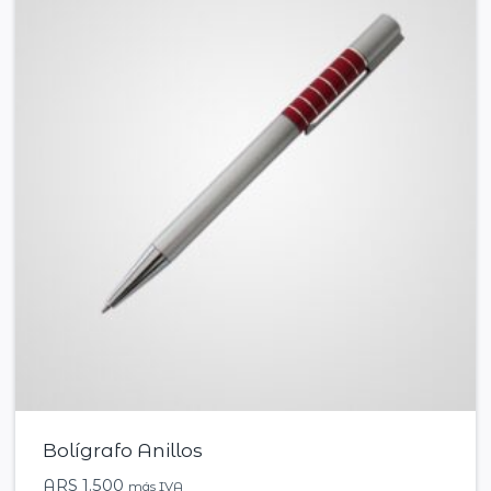
Bolígrafo Anillos
ARS
1.500
más IVA