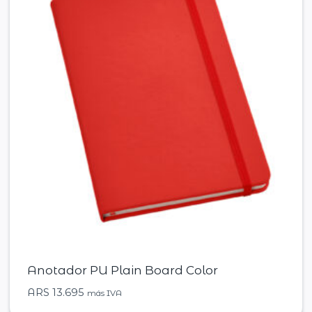
Anotador PU Plain Board Color
ARS
13.695
más IVA