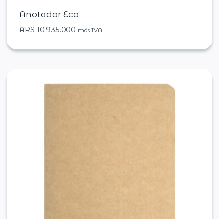
Anotador Eco
ARS
10.935.000
más IVA