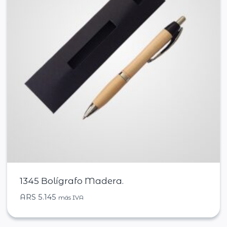
1345 Bolígrafo Madera.
ARS
5.145
más IVA