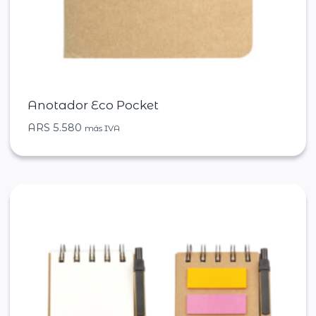
Anotador Eco Pocket
ARS
5.580
más IVA