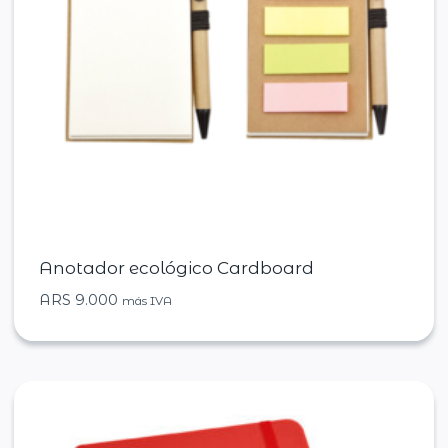
Anotador ecológico Cardboard
ARS
9.000
más IVA