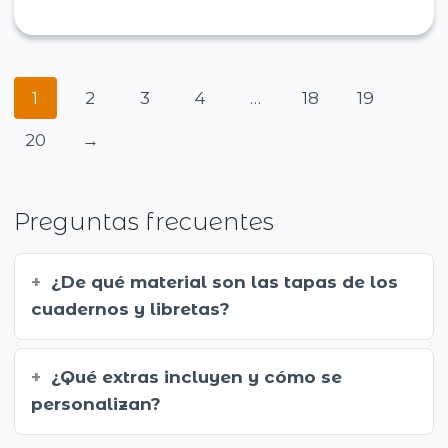
1
2
3
4
…
18
19
20
→
Preguntas frecuentes
¿De qué material son las tapas de los
cuadernos y libretas?
¿Qué extras incluyen y cómo se
personalizan?