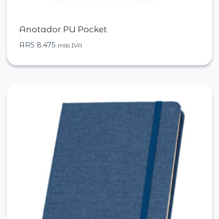
Anotador PU Pocket
ARS
8.475
más IVA