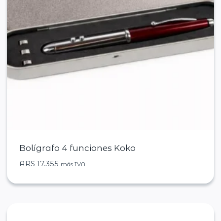
Bolígrafo 4 funciones Koko
ARS
17.355
más IVA