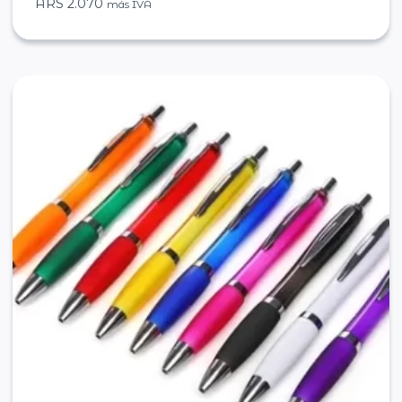
ARS
2.070
más IVA