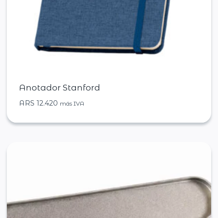
Anotador Stanford
ARS
12.420
más IVA