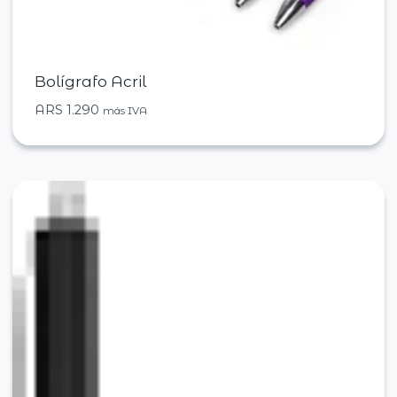
Bolígrafo Acril
ARS
1.290
más IVA