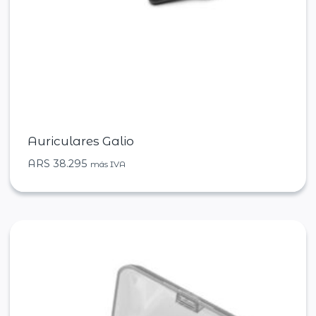
Auriculares Galio
ARS
38.295
más IVA