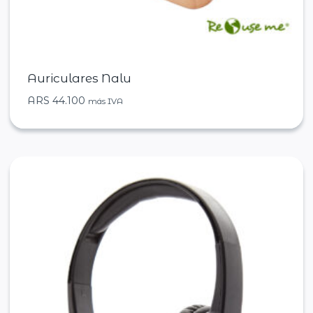
Auriculares Nalu
ARS
44.100
más IVA