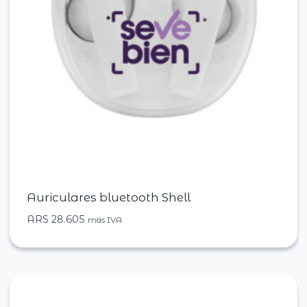
Auriculares bluetooth Shell
ARS
28.605
más IVA