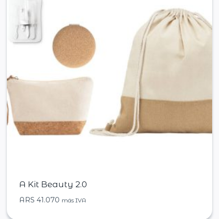
A Kit Beauty 2.0
ARS
41.070
más IVA