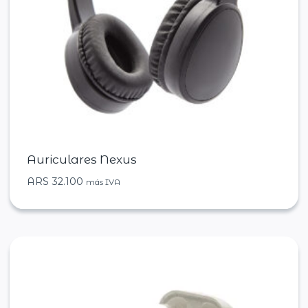
Auriculares Nexus
ARS
32.100
más IVA