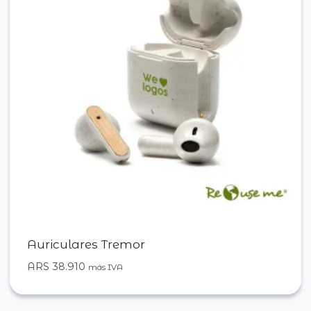
Auriculares Tremor
ARS
38.910
más IVA