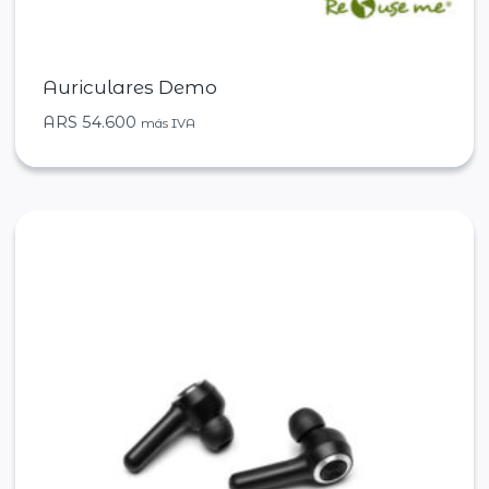
Auriculares Demo
ARS
54.600
más IVA