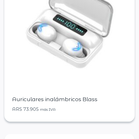
Auriculares inalámbricos Blass
ARS
73.905
más IVA