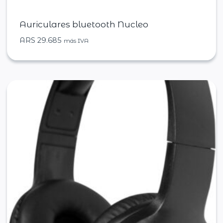
Auriculares bluetooth Nucleo
ARS
29.685
más IVA