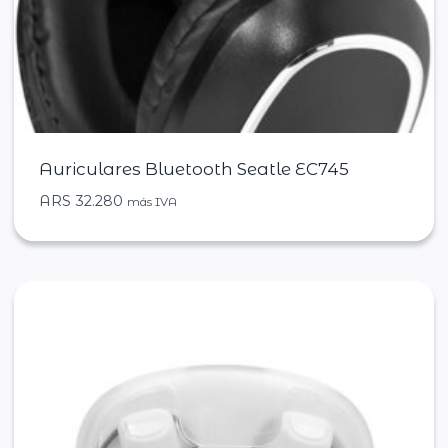
Auriculares Bluetooth Seatle EC745
ARS
32.280
más IVA