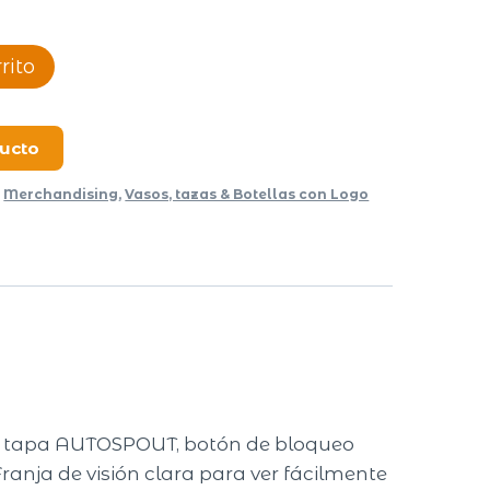
rito
ducto
,
Merchandising
,
Vasos, tazas & Botellas con Logo
 la tapa AUTOSPOUT, botón de bloqueo
anja de visión clara para ver fácilmente