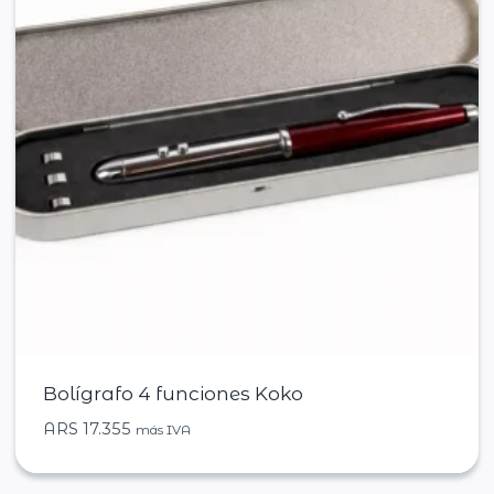
Bolígrafo 4 funciones Koko
ARS
17.355
más IVA