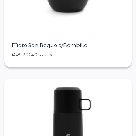
Mate San Roque c/Bombilla
ARS
26.640
más IVA