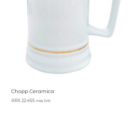
Chopp Ceramica
ARS
22.455
más IVA