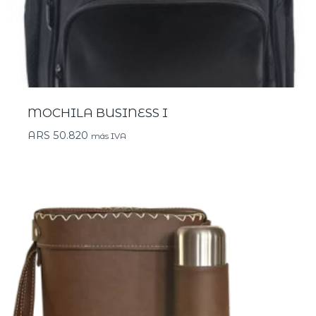
MOCHILA BUSINESS I
ARS
50.820
más IVA