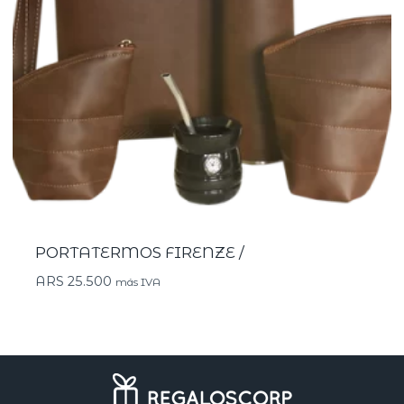
PORTATERMOS FIRENZE /
ARS
25.500
más IVA