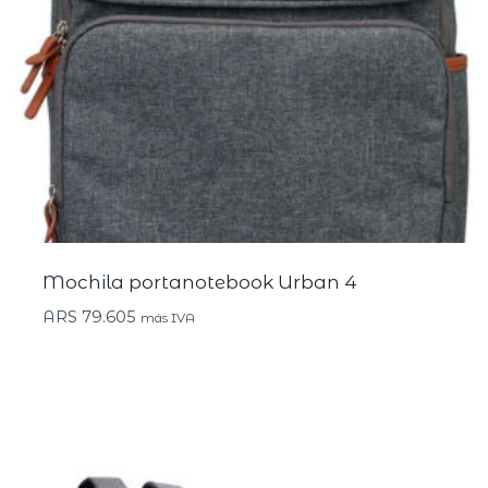
Mochila portanotebook Urban 4
ARS
79.605
más IVA