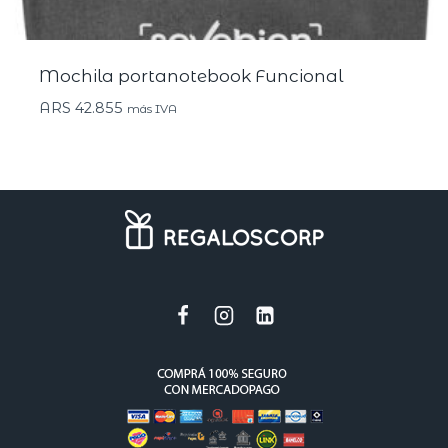
Mochila portanotebook Funcional
ARS
42.855
más IVA