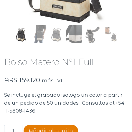
Bolso Matero N°1 Full
ARS
159.120
más IVA
Se incluye el grabado isologo un color a partir
de un pedido de 50 unidades. Consultas al +54
11-5808-1436
Bolso
Añadir al carrito