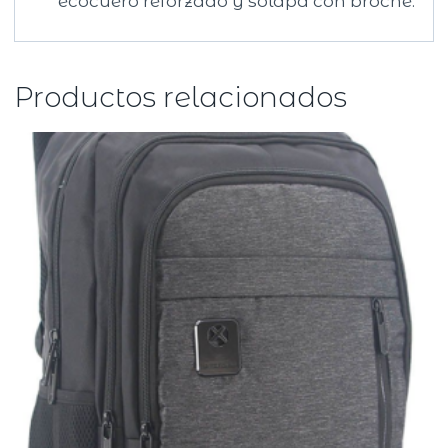
ecocuero reforzado y solapa con broche.
Productos relacionados