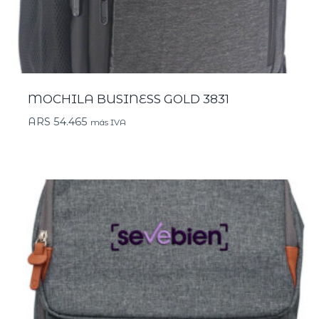
MOCHILA BUSINESS GOLD 3831
ARS
54.465
más IVA