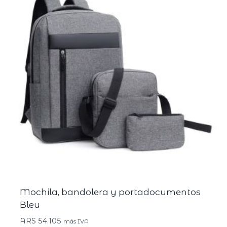
Mochila, bandolera y portadocumentos
Bleu
ARS
54.105
más IVA