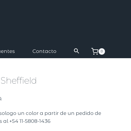
uentes
Contacto
0
 Sheffield
A
sologo un color a partir de un pedido de
 al +54 11-5808-1436