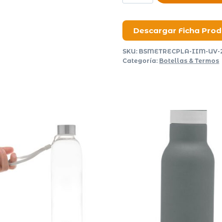
Flow
2
cantidad
Descargar Ficha Pro
SKU:
BSMETRECPLA-IIM-UV-
Categoría:
Botellas & Termos