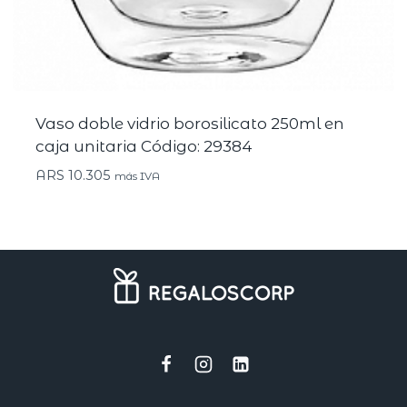
Vaso doble vidrio borosilicato 250ml en
caja unitaria Código: 29384
ARS
10.305
más IVA