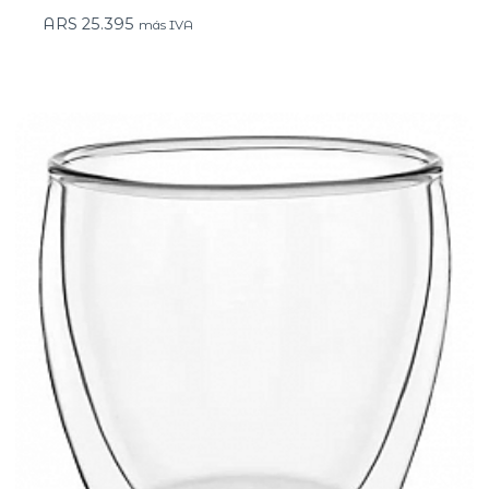
ARS
25.395
más IVA