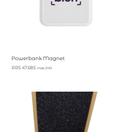
Powerbank Magnet
ARS
47.685
más IVA