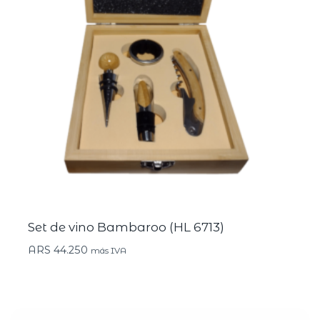
Set de vino Bambaroo (HL 6713)
ARS
44.250
más IVA