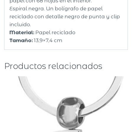
papel con 68 hojas en el interior.
Espiral negra. Un bolígrafo de papel
reciclado con detalle negro de punta y clip
incluido.
Material:
Papel reciclado
Tamaño:
13,9×7,4 cm
Productos relacionados