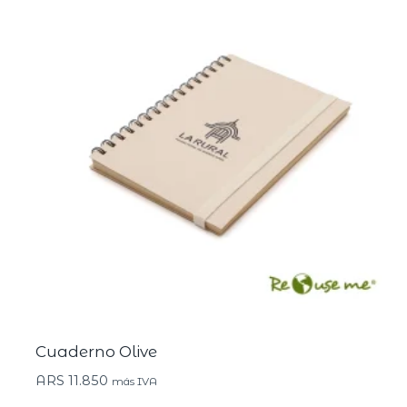
Cuaderno Olive
ARS
11.850
más IVA