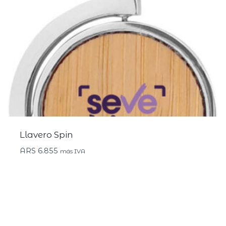
Llavero Spin
ARS
6.855
más IVA