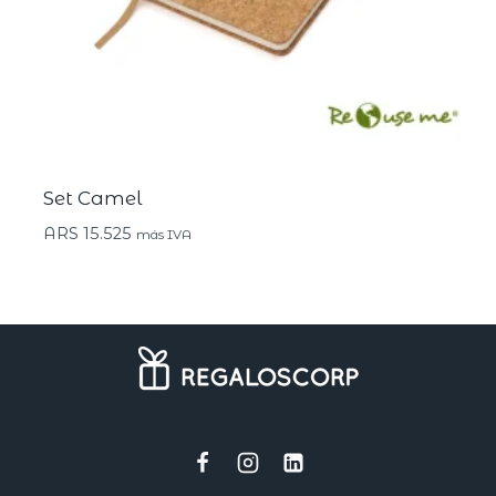
Set Camel
ARS
15.525
más IVA