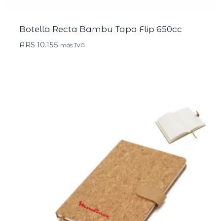
Botella Recta Bambu Tapa Flip 650cc
ARS
10.155
más IVA