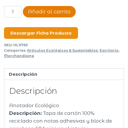
Anotador
Añadir al carrito
ecológico
Cardboard
cantidad
Descargar Ficha Producto
SKU:
HL9760
Categorías:
Artículos Ecológicos & Sustentables
,
Escritorio
,
Merchandising
Descripción
Descripción
Anotador Ecológico
Descripción:
Tapa de cartón 100%
reciclado con notas adhesivas y block de