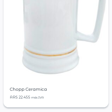
Chopp Ceramica
ARS
22.455
más IVA