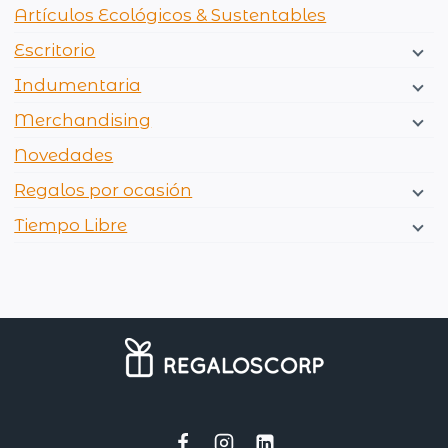
Artículos Ecológicos & Sustentables
Escritorio
Indumentaria
Merchandising
Novedades
Regalos por ocasión
Tiempo Libre