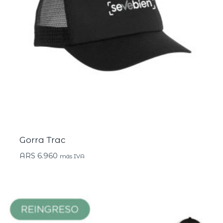
Gorra Trac
ARS
6.960
más IVA