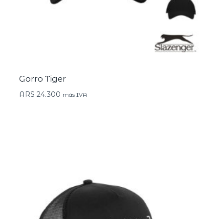
Gorro Tiger
ARS
24.300
más IVA