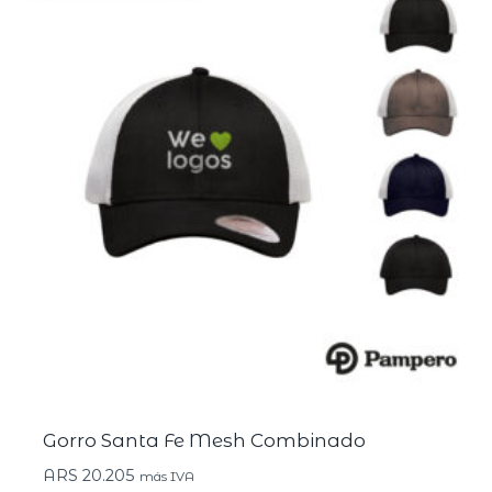
Gorro Santa Fe Mesh Combinado
ARS
20.205
más IVA