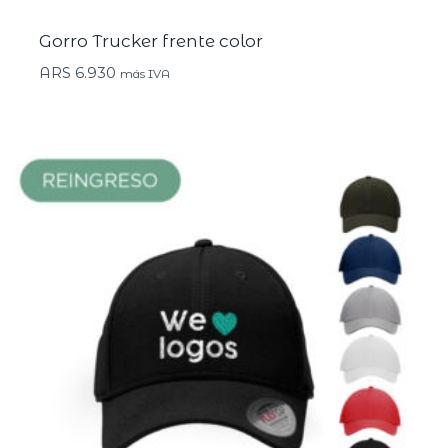
Gorro Trucker frente color
ARS
6.930
más IVA