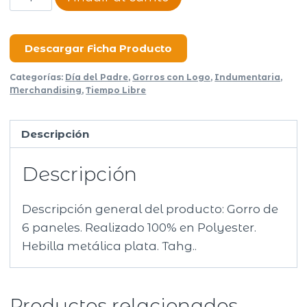
Acrylic
cantidad
Descargar Ficha Producto
Categorías:
Día del Padre
,
Gorros con Logo
,
Indumentaria
,
Merchandising
,
Tiempo Libre
Descripción
Descripción
Descripción general del producto: Gorro de
6 paneles. Realizado 100% en Polyester.
Hebilla metálica plata. Tahg..
Productos relacionados