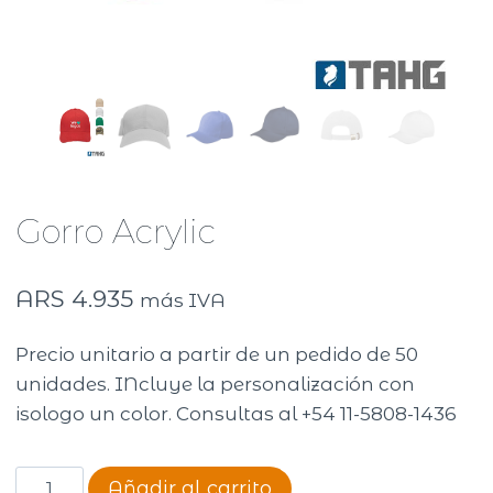
Gorro Acrylic
ARS
4.935
más IVA
Precio unitario a partir de un pedido de 50
unidades. INcluye la personalización con
isologo un color. Consultas al +54 11-5808-1436
Gorro
Añadir al carrito