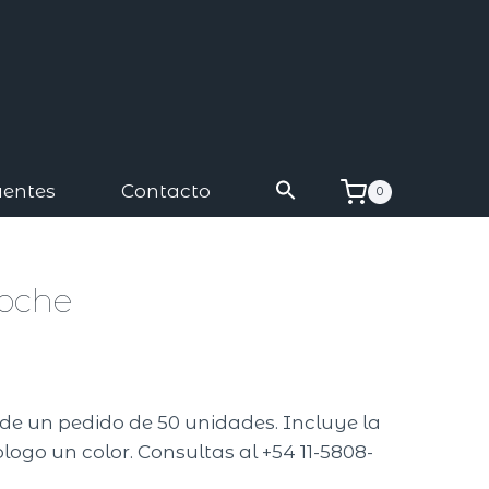
uentes
Contacto
0
roche
A
r de un pedido de 50 unidades. Incluye la
logo un color. Consultas al +54 11-5808-