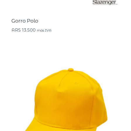
Gorro Polo
ARS
13.500
más IVA