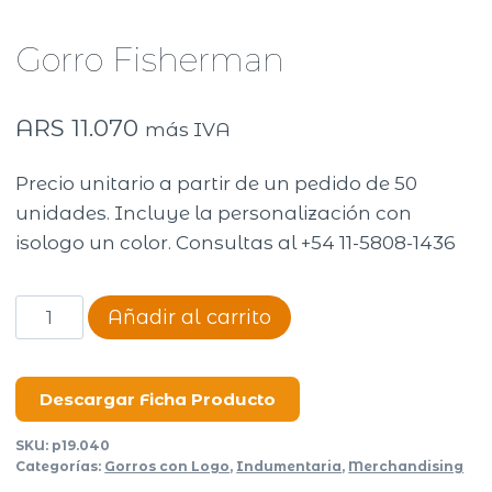
Gorro Fisherman
ARS
11.070
más IVA
Precio unitario a partir de un pedido de 50
unidades. Incluye la personalización con
isologo un color. Consultas al +54 11-5808-1436
Gorro
Añadir al carrito
Fisherman
cantidad
Descargar Ficha Producto
SKU:
p19.040
Categorías:
Gorros con Logo
,
Indumentaria
,
Merchandising