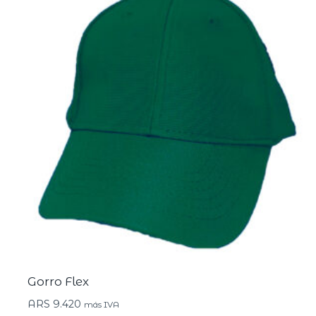
Gorro Flex
ARS
9.420
más IVA