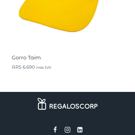
Gorro Taim
ARS
6.690
más IVA