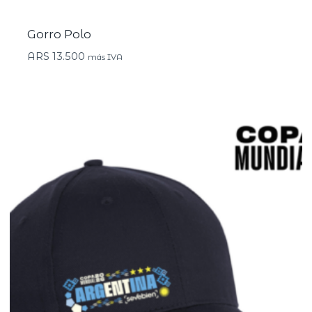
Gorro Polo
ARS
13.500
más IVA