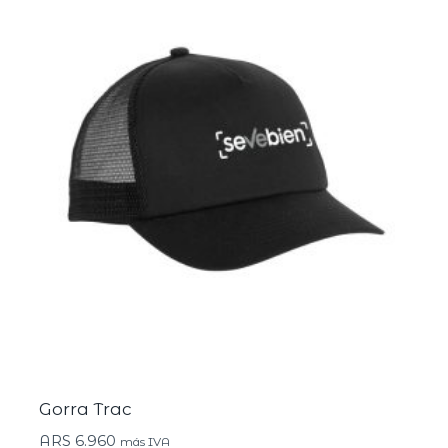
Gorra Trac
ARS
6.960
más IVA