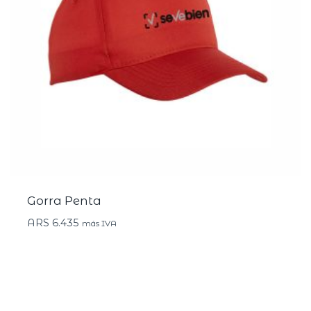
Gorra Penta
ARS
6.435
más IVA