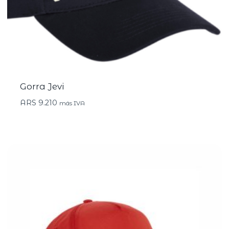
Gorra Jevi
ARS
9.210
más IVA