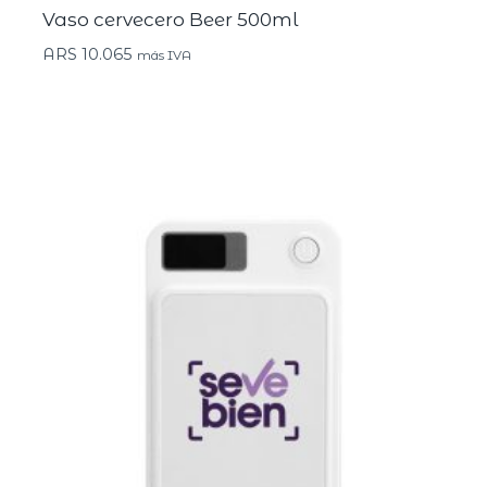
Vaso cervecero Beer 500ml
ARS
10.065
más IVA