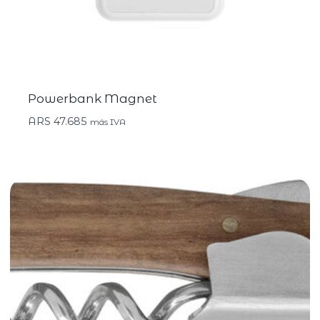
Powerbank Magnet
ARS
47.685
más IVA