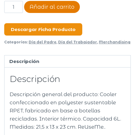
Cooler
Añadir al carrito
Tone
cantidad
Descargar Ficha Producto
Categorías:
Día del Padre
,
Día del Trabajador
,
Merchandising
Descripción
Descripción
Descripción general del producto: Cooler
confeccionado en polyester sustentable
RPET, fabricado en base a botellas
recicladas. Interior térmico. Capacidad 6L.
Medidas: 21,5 x 13 x 23 cm. ReUseMe..