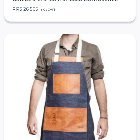
ARS
26.565
más IVA