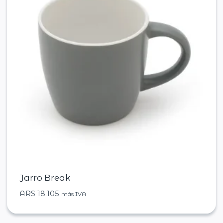
Jarro Break
ARS
18.105
más IVA