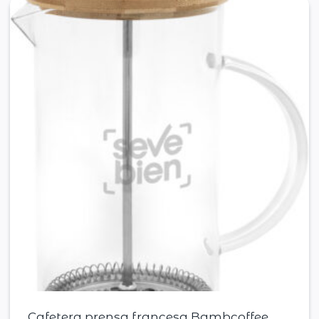
Cafetera prensa francesa Bambcoffee