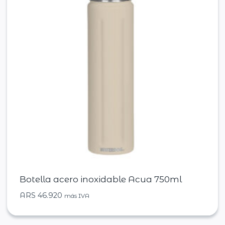
Botella acero inoxidable Acua 750ml
ARS
46.920
más IVA