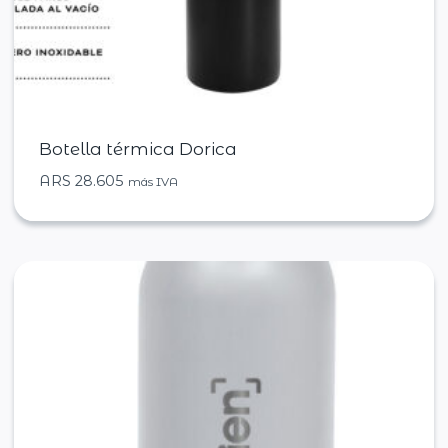
Botella térmica Dorica
ARS
28.605
más IVA