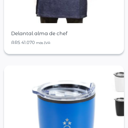
Delantal alma de chef
ARS
41.070
más IVA