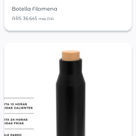
Botella Filomena
ARS
36.645
más IVA