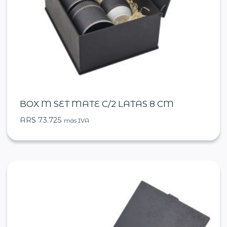
BOX M SET MATE C/2 LATAS 8 CM
ARS
73.725
más IVA