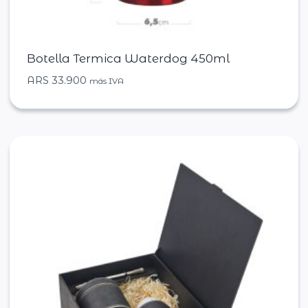
Botella Termica Waterdog 450ml
ARS
33.900
más IVA