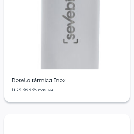
Botella térmica Inox
ARS
36.435
más IVA