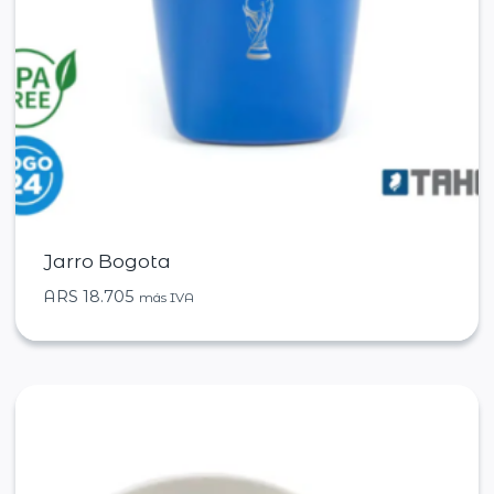
Jarro Bogota
ARS
18.705
más IVA