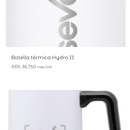
Botella térmica Hydro II
ARS
36.750
más IVA