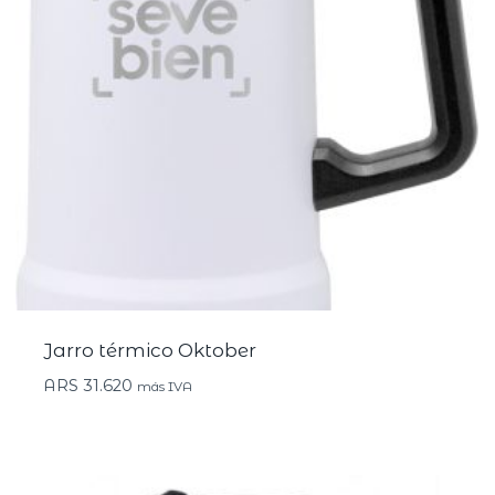
Jarro térmico Oktober
ARS
31.620
más IVA