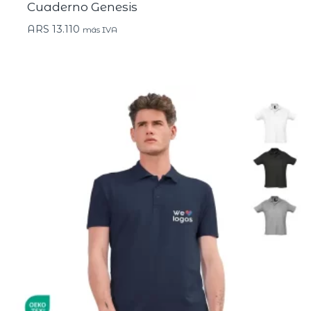
Cuaderno Genesis
ARS
13.110
más IVA