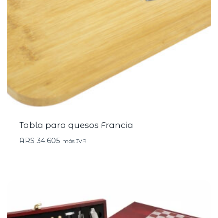
Tabla para quesos Francia
ARS
34.605
más IVA