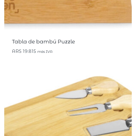
Tabla de bambú Puzzle
ARS
19.815
más IVA