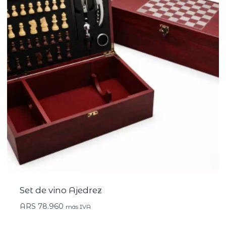
Set de vino Ajedrez
ARS
78.960
más IVA