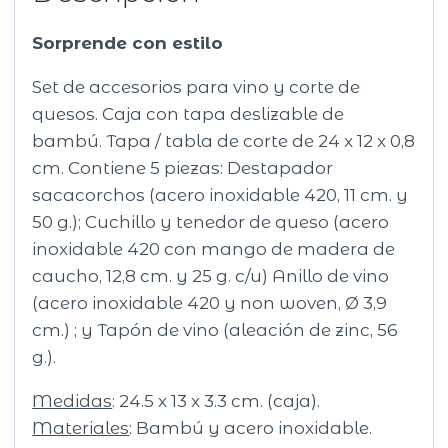
Sorprende con estilo
Set de accesorios para vino y corte de
quesos. Caja con tapa deslizable de
bambú. Tapa / tabla de corte de 24 x 12 x 0,8
cm. Contiene 5 piezas: Destapador
sacacorchos (acero inoxidable 420, 11 cm. y
50 g.); Cuchillo y tenedor de queso (acero
inoxidable 420 con mango de madera de
caucho, 12,8 cm. y 25 g. c/u) Anillo de vino
(acero inoxidable 420 y non woven, Ø 3,9
cm.) ; y Tapón de vino (aleación de zinc, 56
g.).
Medidas
: 24.5 x 13 x 3.3 cm. (caja).
Materiales
: Bambú y acero inoxidable.