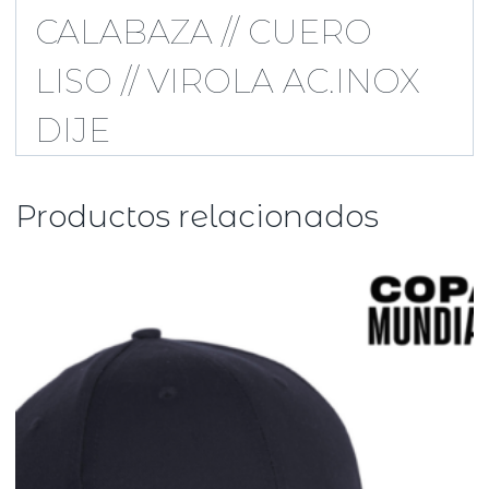
CALABAZA // CUERO
LISO // VIROLA AC.INOX
DIJE
Productos relacionados