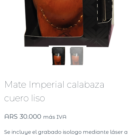
Mate Imperial calabaza
cuero liso
ARS
30.000
más IVA
Se incluye el grabado isologo mediante láser a