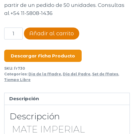
partir de un pedido de 50 unidades. Consultas
al +54 11-5808-1436
Mate
Añadir al carrito
Imperial
calabaza
cuero
Descargar Ficha Producto
liso
SKU:
fr730
cantidad
Categorías:
Dia de la Madre
,
Día del Padre
,
Set de Mates
,
Tiempo Libre
Descripción
Descripción
MATE IMPERIAL