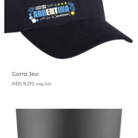
Gorra Jevi
ARS
9.210
más IVA