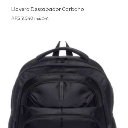
Llavero Destapador Carbono
ARS
9.540
más IVA