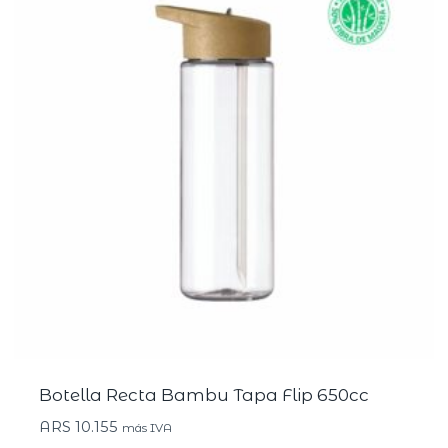
Botella Recta Bambu Tapa Flip 650cc
ARS
10.155
más IVA