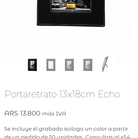
Portaretrato 13x18cm Echo
ARS
13.800
más IVA
Se incluye el grabado isologo un color a partir
de un pedido de 50 unidades. Consultas al +54