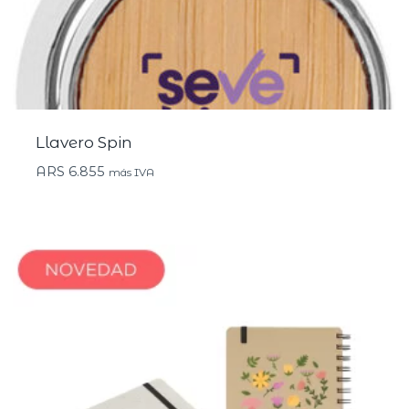
Llavero Spin
ARS
6.855
más IVA