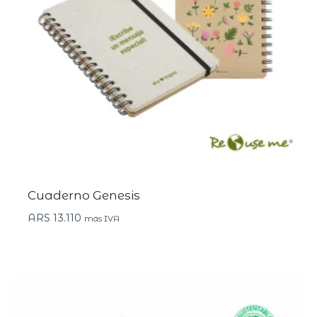
Cuaderno Genesis
ARS
13.110
más IVA