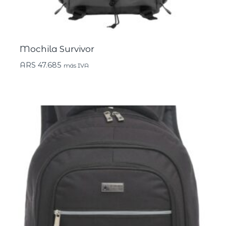
Mochila Survivor
ARS
47.685
más IVA