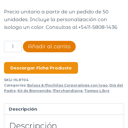
Precio unitario a partir de un pedido de 50
unidades. Incluye la personalización con
isologo un color. Consultas al +5411-5808-1436
Mochila
Añadir al carrito
portanotebook
Double
cantidad
Descargar Ficha Producto
SKU:
HL8704
Categorías:
Bolsos & Mochilas Corporativas con logo
,
Día del
Padre
,
Kit de Bienvenida
,
Merchandising
,
Tiempo Libre
Descripción
Descripción