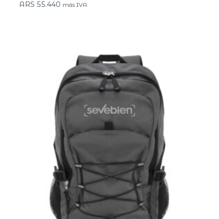
ARS
55.440
más IVA