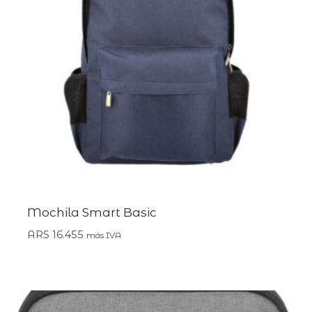
Mochila Smart Basic
ARS
16.455
más IVA