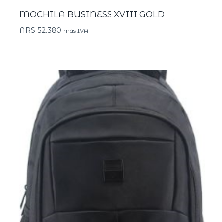
MOCHILA BUSINESS XVIII GOLD
ARS
52.380
más IVA