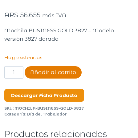
ARS
56.655
más IVA
Mochila BUSINESS GOLD 3827 – Modelo
versión 3827 dorada
Hay existencias
MOCHILA
Añadir al carrito
BUSINESS
GOLD
3827
Descargar Ficha Producto
cantidad
SKU:
MOCHILA-BUSINESS-GOLD-3827
Categoría:
Día del Trabajador
Productos relacionados