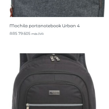
Mochila portanotebook Urban 4
ARS
79.605
más IVA