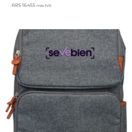
ARS
16.455
más IVA