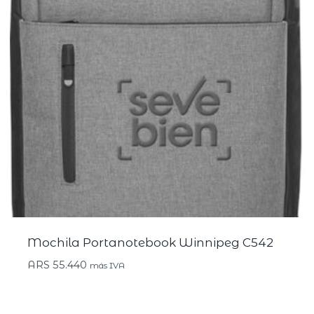
Mochila Portanotebook Winnipeg C542
ARS
55.440
más IVA