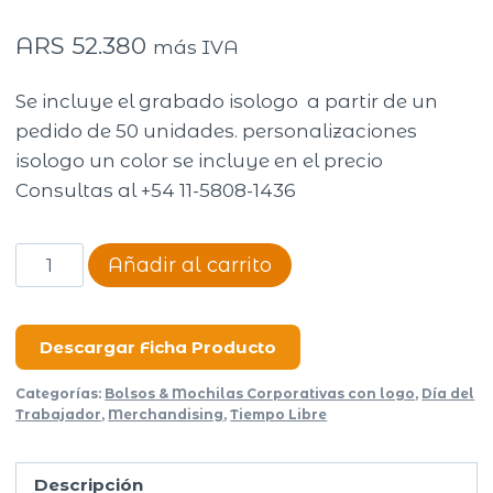
ARS
52.380
más IVA
Se incluye el grabado isologo a partir de un
pedido de 50 unidades. personalizaciones
isologo un color se incluye en el precio
Consultas al +54 11-5808-1436
MOCHILA
Añadir al carrito
BUSINESS
XVIII
GOLD
Descargar Ficha Producto
cantidad
Categorías:
Bolsos & Mochilas Corporativas con logo
,
Día del
Trabajador
,
Merchandising
,
Tiempo Libre
Descripción