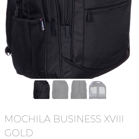
MOCHILA BUSINESS XVIII
GOLD