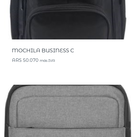
MOCHILA BUSINESS C
ARS
50.070
más IVA