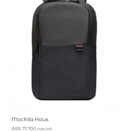
Mochila Haus
ARS
71.700
más IVA