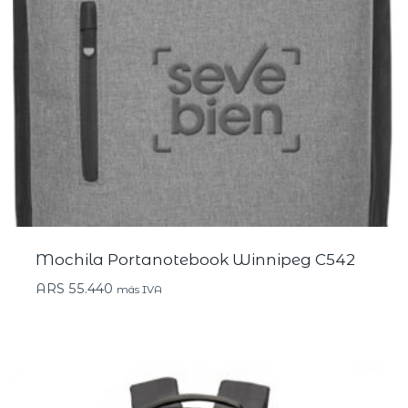
Mochila Portanotebook Winnipeg C542
ARS
55.440
más IVA