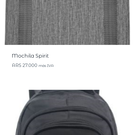
Mochila Spirit
ARS
27.000
más IVA