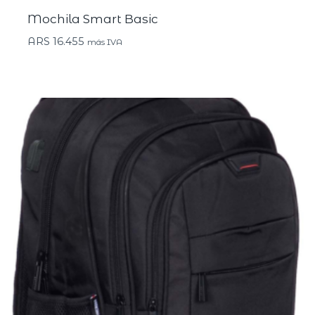
Mochila Smart Basic
ARS
16.455
más IVA