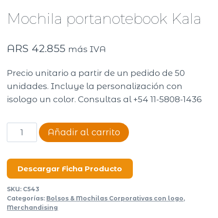
Mochila portanotebook Kala
ARS
42.855
más IVA
Precio unitario a partir de un pedido de 50
unidades. Incluye la personalización con
isologo un color. Consultas al +54 11-5808-1436
Mochila
Añadir al carrito
portanotebook
Kala
cantidad
Descargar Ficha Producto
SKU:
C543
Categorías:
Bolsos & Mochilas Corporativas con logo
,
Merchandising