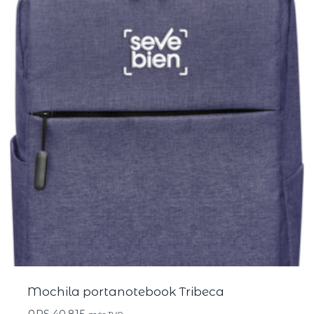
Mochila portanotebook Tribeca
ARS
40.815