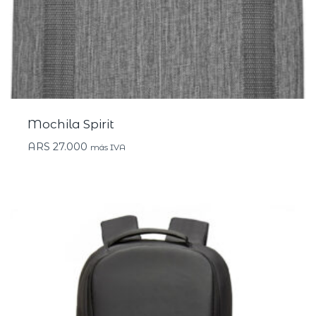
Mochila Spirit
ARS
27.000
más IVA