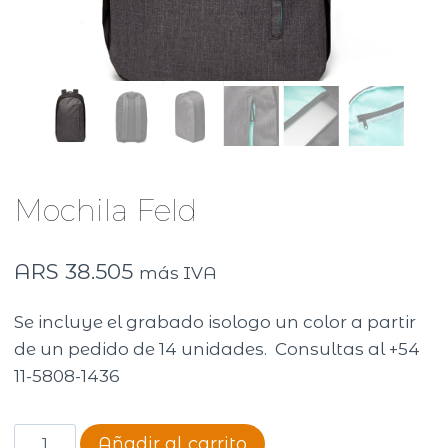
Mochila Feld
ARS
38.505
más IVA
Se incluye el grabado isologo un color a partir
de un pedido de 14 unidades. Consultas al +54
11-5808-1436
Mochila
Añadir al carrito