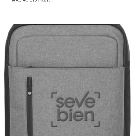
más IVA