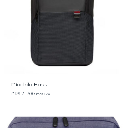
Mochila Haus
ARS
71.700
más IVA