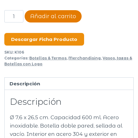
Botella
Añadir al carrito
termica
gaudi
cantidad
Descargar Ficha Producto
SKU:
K106
Categorías:
Botellas & Termos
,
Merchandising
,
Vasos, tazas &
Botellas con Logo
Descripción
Descripción
Ø 7,6 x 26,5 cm. Capacidad 600 ml. Acero
inoxidable. Botella doble pared, sellada al
vacío. Interior en acero 304 y exterior en