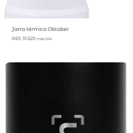
Jarro térmico Oktober
ARS
31.620
más IVA