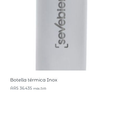
Botella térmica Inox
ARS
36.435
más IVA