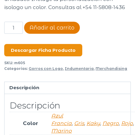
isologo un color. Consultas al +54 11-5808-1436
Gorro
Añadir al carrito
Flex
cantidad
Descargar Ficha Producto
SKU:
m605
Categorías:
Gorros con Logo
,
Indumentaria
,
Merchandising
Descripción
Descripción
Azul
Color
Francia
,
Gris
,
Kaky
,
Negro
,
Rojo
Marino