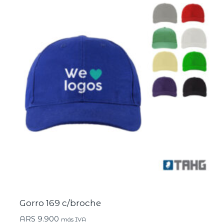
Gorro 169 c/broche
ARS
9.900
más IVA