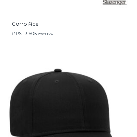
Gorro Ace
ARS
13.605
más IVA