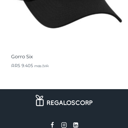
Gorro Six
ARS
9.405
más IVA