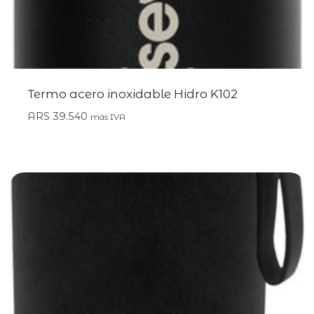
Termo acero inoxidable Hidro K102
ARS
39.540
más IVA