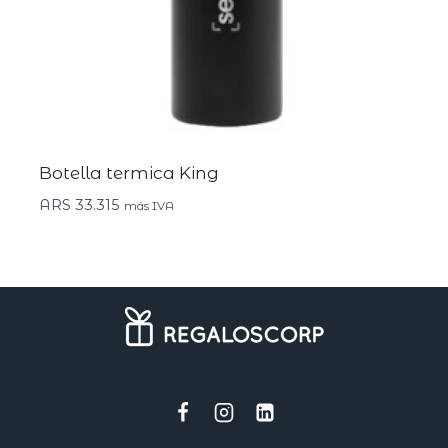
Botella termica King
ARS
33.315
más IVA