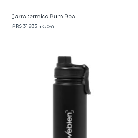
Jarro termico Bum Boo
ARS
31.935
más IVA