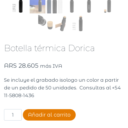
Botella térmica Dorica
ARS
28.605
más IVA
Se incluye el grabado isologo un color a partir
de un pedido de 50 unidades. Consultas al +54
11-5808-1436
Botella
Añadir al carrito
térmica