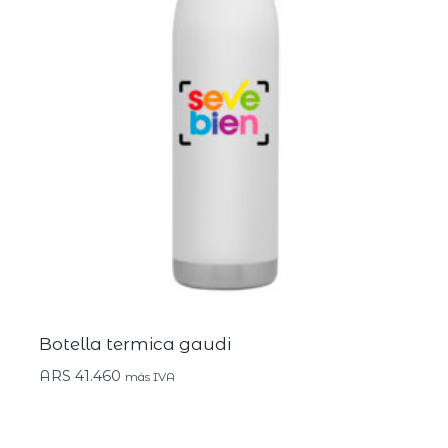
Botella termica gaudi
ARS
41.460
más IVA