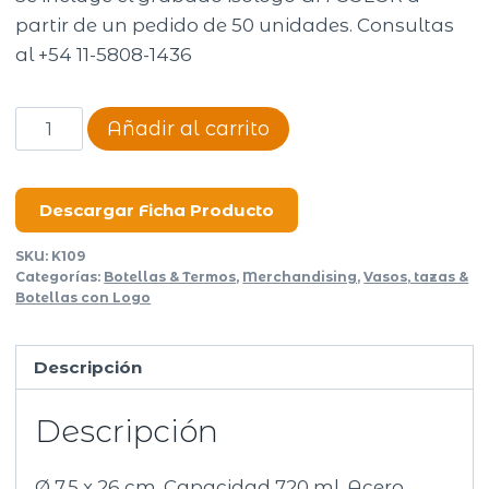
partir de un pedido de 50 unidades. Consultas
al +54 11-5808-1436
Botella
Añadir al carrito
termica
King
cantidad
Descargar Ficha Producto
SKU:
K109
Categorías:
Botellas & Termos
,
Merchandising
,
Vasos, tazas &
Botellas con Logo
Descripción
Descripción
Ø 7,5 x 26 cm. Capacidad 720 ml. Acero