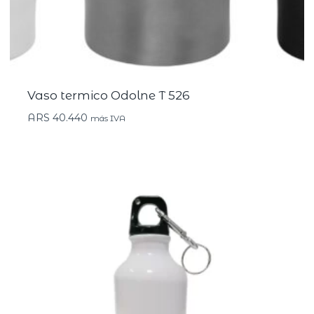
Vaso termico Odolne T 526
ARS
40.440
más IVA