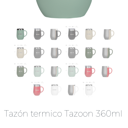
Tazón termico Tazoon 360ml