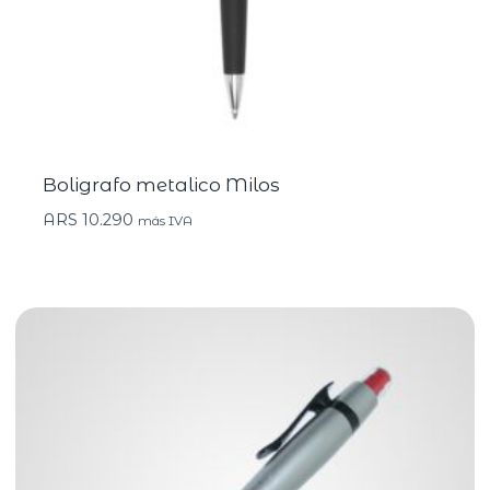
Boligrafo metalico Milos
ARS
10.290
más IVA