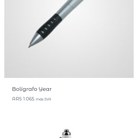
Bolígrafo Year
ARS
1.065
más IVA