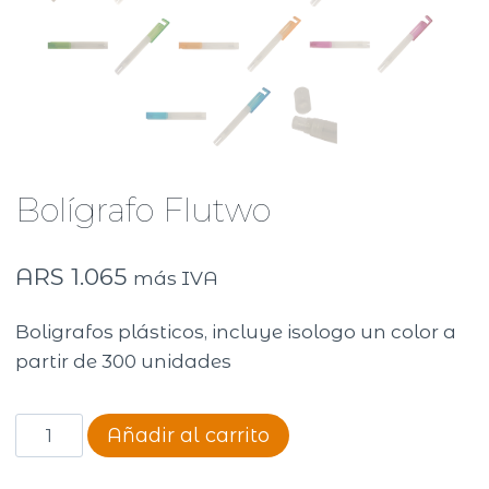
Bolígrafo Flutwo
ARS
1.065
más IVA
Boligrafos plásticos, incluye isologo un color a
partir de 300 unidades
Bolígrafo
Añadir al carrito
Flutwo
cantidad