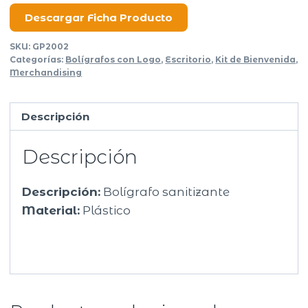
Descargar Ficha Producto
SKU:
GP2002
Categorías:
Bolígrafos con Logo
,
Escritorio
,
Kit de Bienvenida
,
Merchandising
Descripción
Descripción
Descripción:
Bolígrafo sanitizante
Material:
Plástico