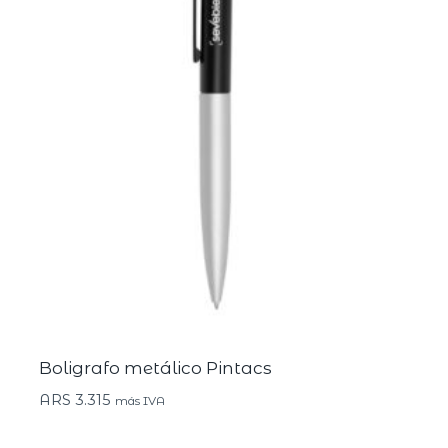
Boligrafo metálico Pintacs
ARS
3.315
más IVA