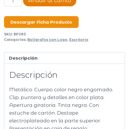
Añadir al carrito
metalico
Milos
cantidad
Descargar Ficha Producto
SKU:
BP283
Categorías:
Bolígrafos con Logo
,
Escritorio
Descripción
Descripción
Metálico. Cuerpo color negro engomado.
Clip, puntera y detalles en color plata.
Apertura giratoria. Tinta negra. Con
estuche de cartón. Destape
electroplateado en la parte superior.
Presentación en caja de regalo.