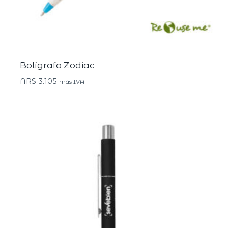
Bolígrafo Zodiac
ARS
3.105
más IVA