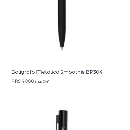
Boligrafo Metalico Smoothie BP304
ARS
4.080
más IVA