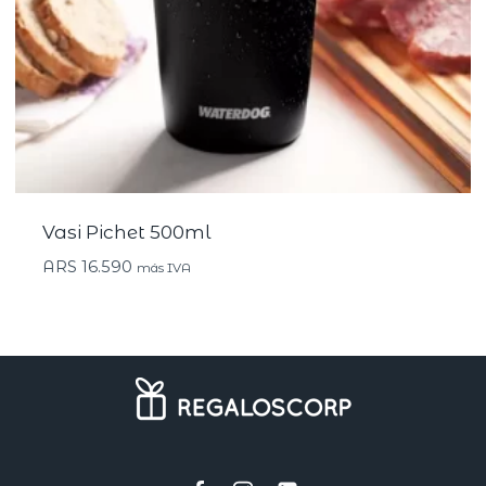
Vasi Pichet 500ml
ARS
16.590
más IVA