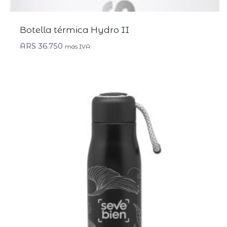
Botella térmica Hydro II
ARS
36.750
más IVA