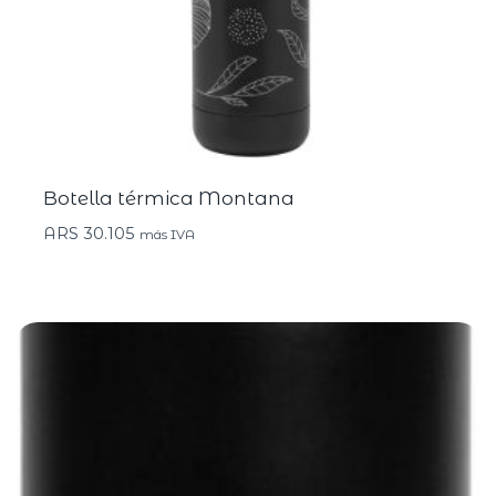
Botella térmica Montana
ARS
30.105
más IVA