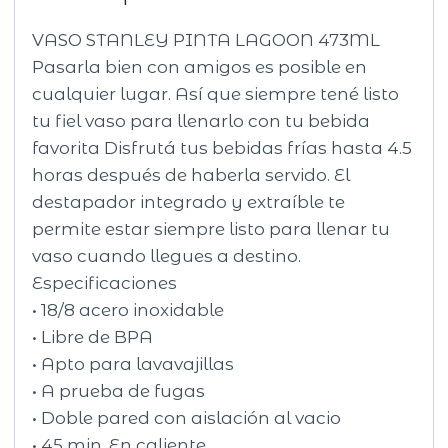
VASO STANLEY PINTA LAGOON 473ML
Pasarla bien con amigos es posible en
cualquier lugar. Así que siempre tené listo
tu fiel vaso para llenarlo con tu bebida
favorita Disfrutá tus bebidas frías hasta 4.5
horas después de haberla servido. El
destapador integrado y extraíble te
permite estar siempre listo para llenar tu
vaso cuando llegues a destino.
Especificaciones
• 18/8 acero inoxidable
• Libre de BPA
• Apto para lavavajillas
• A prueba de fugas
• Doble pared con aislación al vacio
• 45 min. En caliente