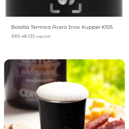
Botella Termica Acero Inox. Kupper K105
ARS
48.135
más IVA