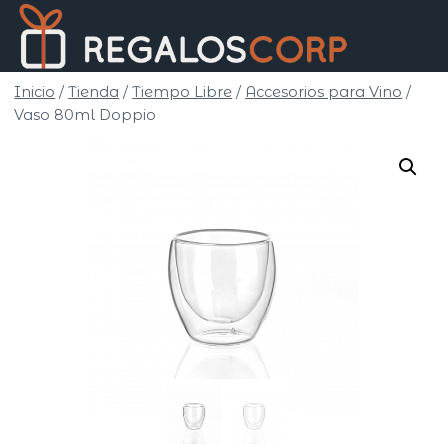
Saltar
Regalo
al
Corp
contenido
Inicio
/
Tienda
/
Tiempo Libre
/
Accesorios para Vino
/
Vaso 80ml Doppio