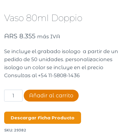
Vaso 80ml Doppio
ARS
8.355
más IVA
Se incluye el grabado isologo a partir de un
pedido de 50 unidades. personalizaciones
isologo un color se incluye en el precio
Consultas al +54 11-5808-1436
Vaso
Añadir al carrito
80ml
Doppio
cantidad
Descargar Ficha Producto
SKU:
29382