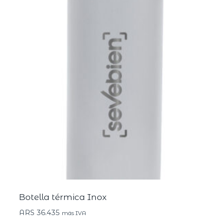
Botella térmica Inox
ARS
36.435
más IVA