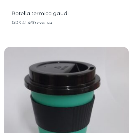
Botella termica gaudi
ARS
41.460
más IVA