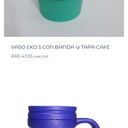
VASO EKO S CON BANDA Y TAPA CAFÉ
ARS
4.035
más IVA