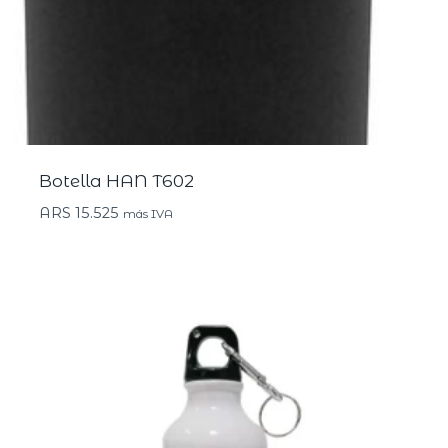
Botella HAN T602
ARS
15.525
más IVA