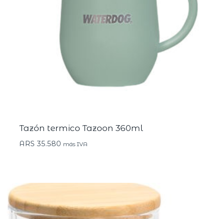
Tazón termico Tazoon 360ml
ARS
35.580
más IVA