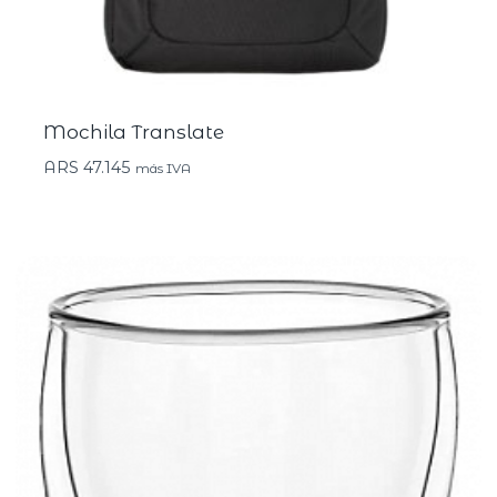
Mochila Translate
ARS
47.145
más IVA