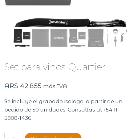
Set para vinos Quartier
ARS
42.855
más IVA
Se incluye el grabado isologo a partir de un
pedido de 50 unidades. Consultas al +54 11-
5808-1436
Set