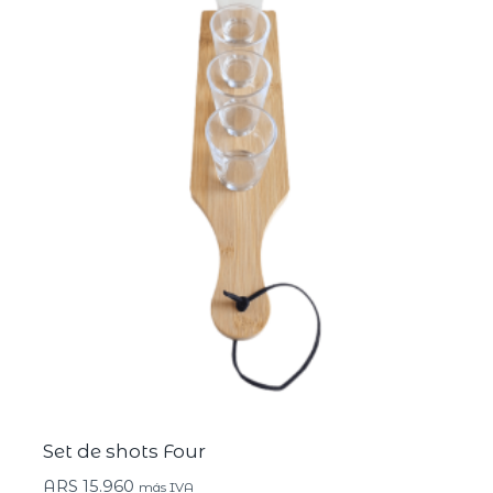
Set de shots Four
ARS
15.960
más IVA