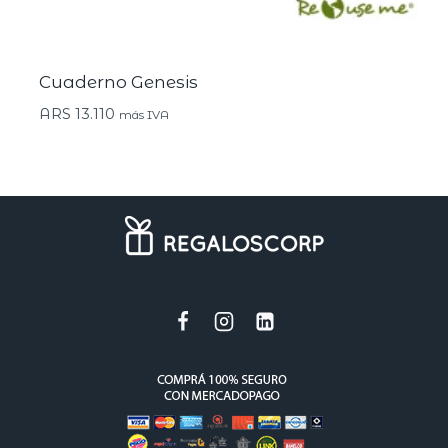
Cuaderno Genesis
ARS
13.110
más IVA